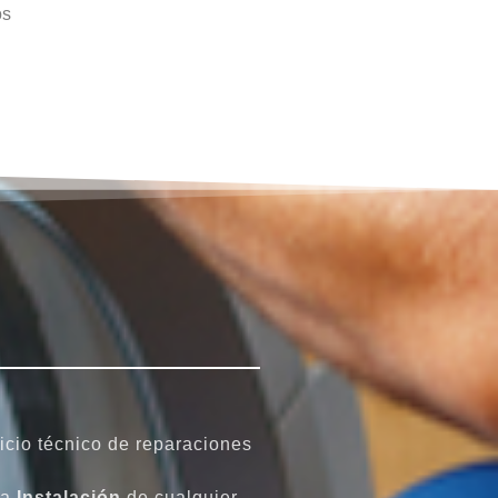
os
icio técnico de reparaciones
la
Instalación
de cualquier