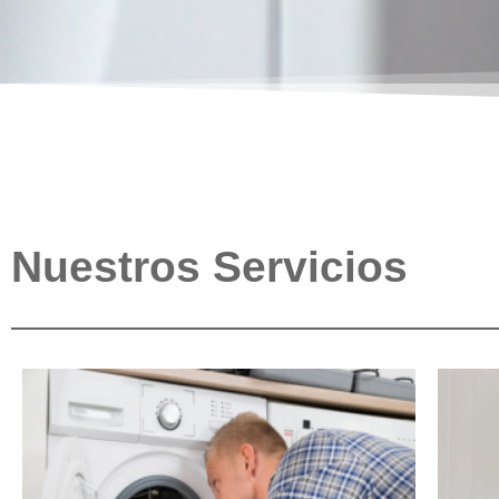
Nuestros Servicios