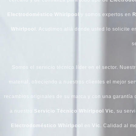
Electrodoméstico
Whirlpool
y somos expertos en
R
Whirlpool
. Acudimos allá donde usted lo solicite 
s
Somos el servicio técnico líder en el sector. Nuest
material, ofreciendo a nuestros clientes el mejor se
recambios originales de su marca y con una garantía d
a nuestro
Servicio Técnico Whirlpool Vic
, su serv
Electrodoméstico Whirlpool
en
Vic
. Calidad al m