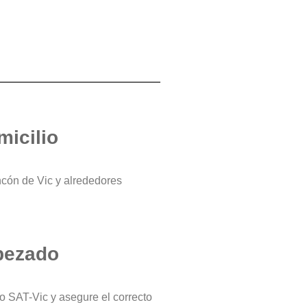
micilio
ncón de Vic y alrededores
bezado
ro SAT-Vic y asegure el correcto