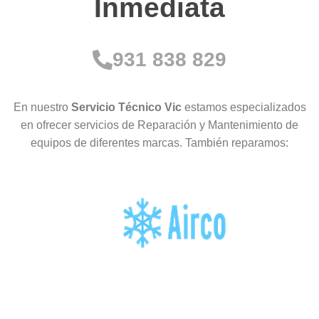
Inmediata
931 838 829
En nuestro
Servicio Técnico Vic
estamos especializados
en ofrecer servicios de Reparación y Mantenimiento de
equipos de diferentes marcas. También reparamos: