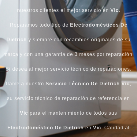
nuestros clientes el mejor servicio en
Vic
.
Reparamos todo tipo de
Electrodomésticos De
Dietrich
y siempre con recambios originales de su
marca y con una garantía de 3 meses por reparación.
Si desea al mejor servicio técnico de reparaciones,
llame a nuestro
Servicio Técnico De Dietrich Vic
,
su servicio técnico de reparación de referencia en
Vic
para el mantenimiento de todos sus
Electrodoméstico De Dietrich
en
Vic
. Calidad al