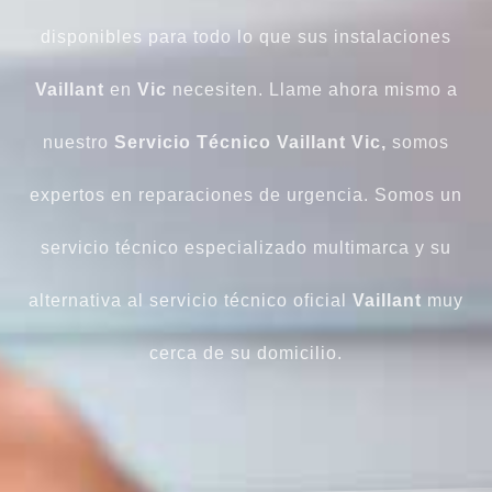
disponibles para todo lo que sus instalaciones
Vaillant
en
Vic
necesiten. Llame ahora mismo a
nuestro
Servicio Técnico Vaillant Vic,
somos
expertos en reparaciones de urgencia. Somos un
servicio técnico especializado multimarca y su
alternativa al servicio técnico oficial
Vaillant
muy
cerca de su domicilio.