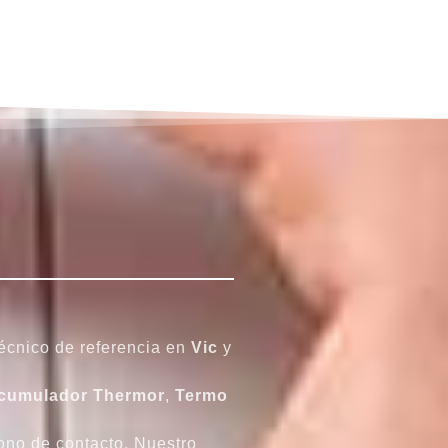
técnico de referencia en
Vic
y
cumulador
Thermor
,
Termo
ono de contacto. Nuestro