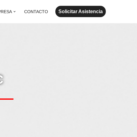
Solicitar Asistencia
PRESA
CONTACTO
C