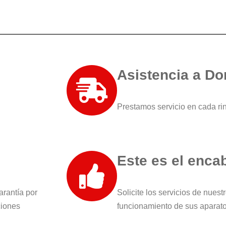
Asistencia a Do
Prestamos servicio en cada ri
Este es el enca
arantía por
Solicite los servicios de nuest
ciones
funcionamiento de sus aparat